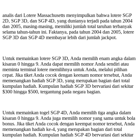
analis dari Lotere Massachusetts menyimpulkan bahwa lotere SGP
2D, SGP 3D, dan SGP 4D, yang dunianya terjadi pada tahun 2004
dan 2005, masing-masing, memiliki jumlah total taruhan terbanyak
selama tahun-tahun ini. Faktanya, pada tahun 2004 dan 2005, lotere
SGP 3D dan SGP 4D membayar lebih dari jumlah jackpot.
Untuk memainkan lotere SGP 3D, Anda memilih enam angka dalam
kisaran 0 hingga 9. Anda dapat memilih nomor Anda sendiri atau
meminta terminal lotere memilihnya untuk Anda, melalui pilihan
cepat. Jika tiket Anda cocok dengan keenam nomor tersebut, Anda
memenangkan hadiah SGP 3D, yang merupakan bagian dari total
kumpulan hadiah. Kumpulan hadiah SGP 3D bervariasi dari sekitar
$300 hingga $500, tergantung pada negara bagian.
Untuk memainkan togel SGP 4D, Anda memilih tiga angka dalam
kisaran 0 hingga 9. Anda juga memilih nomor yang sama untuk bola
bonus. Jika tiket Anda cocok dengan keempat nomor tersebut, Anda
memenangkan hadiah ke-4, yang merupakan bagian dari total
kumpulan hadiah. Kumpulan hadiah SGP 4D bervariasi dari sekitar