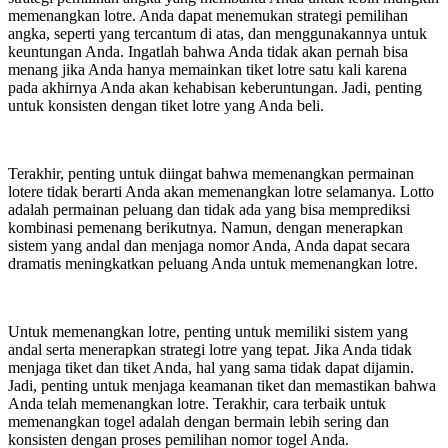
memenangkan lotre. Anda dapat menemukan strategi pemilihan
angka, seperti yang tercantum di atas, dan menggunakannya untuk
keuntungan Anda. Ingatlah bahwa Anda tidak akan pernah bisa
menang jika Anda hanya memainkan tiket lotre satu kali karena
pada akhirnya Anda akan kehabisan keberuntungan. Jadi, penting
untuk konsisten dengan tiket lotre yang Anda beli.
Terakhir, penting untuk diingat bahwa memenangkan permainan
lotere tidak berarti Anda akan memenangkan lotre selamanya. Lotto
adalah permainan peluang dan tidak ada yang bisa memprediksi
kombinasi pemenang berikutnya. Namun, dengan menerapkan
sistem yang andal dan menjaga nomor Anda, Anda dapat secara
dramatis meningkatkan peluang Anda untuk memenangkan lotre.
Untuk memenangkan lotre, penting untuk memiliki sistem yang
andal serta menerapkan strategi lotre yang tepat. Jika Anda tidak
menjaga tiket dan tiket Anda, hal yang sama tidak dapat dijamin.
Jadi, penting untuk menjaga keamanan tiket dan memastikan bahwa
Anda telah memenangkan lotre. Terakhir, cara terbaik untuk
memenangkan togel adalah dengan bermain lebih sering dan
konsisten dengan proses pemilihan nomor togel Anda.