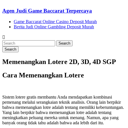
Skip
Agen Judi Game Baccarat Terpercaya
to
content
Game Baccarat Online Casino Deposit Murah
Berita Judi Online Gambling Deposit Murah
Search
Memenangkan Lotere 2D, 3D, 4D SGP
Cara Memenangkan Lotere
Sistem lotere gratis membantu Anda mendapatkan kombinasi
pemenang melalui serangkaian teknik analisis. Orang lain berpikir
bahwa memenangkan lotre adalah tentang memiliki keberuntungan.
Yang lain berpikir bahwa memenangkan lotre adalah tentang
meningkatkan peluang mereka untuk menang. Namun, apa yang
banyak orang tidak tahu adalah bahwa ada lebih dari itu.