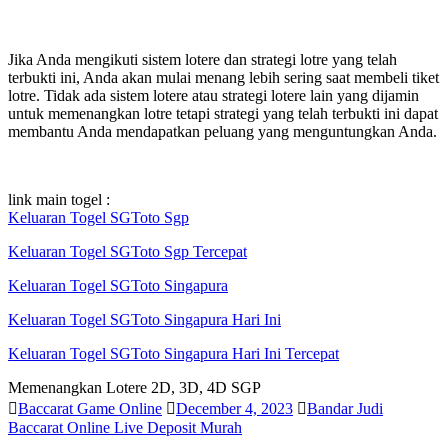
Jika Anda mengikuti sistem lotere dan strategi lotre yang telah
terbukti ini, Anda akan mulai menang lebih sering saat membeli tiket
lotre. Tidak ada sistem lotere atau strategi lotere lain yang dijamin
untuk memenangkan lotre tetapi strategi yang telah terbukti ini dapat
membantu Anda mendapatkan peluang yang menguntungkan Anda.
link main togel :
Keluaran Togel SGToto Sgp
Keluaran Togel SGToto Sgp Tercepat
Keluaran Togel SGToto Singapura
Keluaran Togel SGToto Singapura Hari Ini
Keluaran Togel SGToto Singapura Hari Ini Tercepat
Memenangkan Lotere 2D, 3D, 4D SGP
Baccarat Game Online
December 4, 2023
Bandar Judi
Baccarat Online Live Deposit Murah