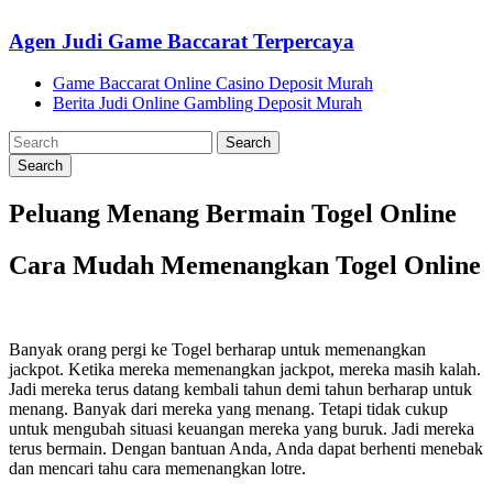
Skip
Agen Judi Game Baccarat Terpercaya
to
content
Game Baccarat Online Casino Deposit Murah
Berita Judi Online Gambling Deposit Murah
Search
Peluang Menang Bermain Togel Online
Cara Mudah Memenangkan Togel Online
Banyak orang pergi ke Togel berharap untuk memenangkan
jackpot. Ketika mereka memenangkan jackpot, mereka masih kalah.
Jadi mereka terus datang kembali tahun demi tahun berharap untuk
menang. Banyak dari mereka yang menang. Tetapi tidak cukup
untuk mengubah situasi keuangan mereka yang buruk. Jadi mereka
terus bermain. Dengan bantuan Anda, Anda dapat berhenti menebak
dan mencari tahu cara memenangkan lotre.