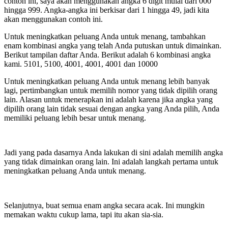
contoh ini, saya akan menggunakan angka 6 digit mulai dari 000
hingga 999. Angka-angka ini berkisar dari 1 hingga 49, jadi kita
akan menggunakan contoh ini.
Untuk meningkatkan peluang Anda untuk menang, tambahkan
enam kombinasi angka yang telah Anda putuskan untuk dimainkan.
Berikut tampilan daftar Anda. Berikut adalah 6 kombinasi angka
kami. 5101, 5100, 4001, 4001, 4001 dan 10000
Untuk meningkatkan peluang Anda untuk menang lebih banyak
lagi, pertimbangkan untuk memilih nomor yang tidak dipilih orang
lain. Alasan untuk menerapkan ini adalah karena jika angka yang
dipilih orang lain tidak sesuai dengan angka yang Anda pilih, Anda
memiliki peluang lebih besar untuk menang.
Jadi yang pada dasarnya Anda lakukan di sini adalah memilih angka
yang tidak dimainkan orang lain. Ini adalah langkah pertama untuk
meningkatkan peluang Anda untuk menang.
Selanjutnya, buat semua enam angka secara acak. Ini mungkin
memakan waktu cukup lama, tapi itu akan sia-sia.