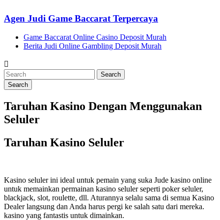
Skip
Agen Judi Game Baccarat Terpercaya
to
content
Game Baccarat Online Casino Deposit Murah
Berita Judi Online Gambling Deposit Murah
Search
Taruhan Kasino Dengan Menggunakan
Seluler
Taruhan Kasino Seluler
Kasino seluler ini ideal untuk pemain yang suka Jude kasino online
untuk memainkan permainan kasino seluler seperti poker seluler,
blackjack, slot, roulette, dll. Aturannya selalu sama di semua Kasino
Dealer langsung dan Anda harus pergi ke salah satu dari mereka.
kasino yang fantastis untuk dimainkan.