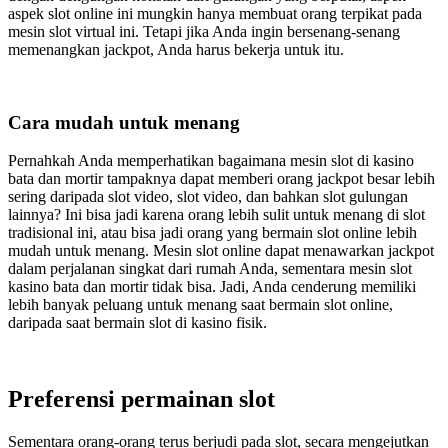
aspek slot online ini mungkin hanya membuat orang terpikat pada
mesin slot virtual ini. Tetapi jika Anda ingin bersenang-senang
memenangkan jackpot, Anda harus bekerja untuk itu.
Cara mudah untuk menang
Pernahkah Anda memperhatikan bagaimana mesin slot di kasino
bata dan mortir tampaknya dapat memberi orang jackpot besar lebih
sering daripada slot video, slot video, dan bahkan slot gulungan
lainnya? Ini bisa jadi karena orang lebih sulit untuk menang di slot
tradisional ini, atau bisa jadi orang yang bermain slot online lebih
mudah untuk menang. Mesin slot online dapat menawarkan jackpot
dalam perjalanan singkat dari rumah Anda, sementara mesin slot
kasino bata dan mortir tidak bisa. Jadi, Anda cenderung memiliki
lebih banyak peluang untuk menang saat bermain slot online,
daripada saat bermain slot di kasino fisik.
Preferensi permainan slot
Sementara orang-orang terus berjudi pada slot, secara mengejutkan