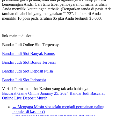
kemenangan Anda. Cari tahu tabel pembayaran di mana taruhan
Anda memiliki keuntungan terbaik. (Dengarkan tanda di pasir. Ada
taruhan di tabel ini yang mengatakan “172”. Itu berarti Anda
memiliki 10 poin pada taruhan $5 jika Anda bertaruh $5.000.
link main judi slot :
Bandar Judi Online Slot Terpercaya
Bandar Judi Slot Banyak Bonus
Bandar Judi Slot Bonus Terbesar
Bandar Judi Slot Deposit Pulsa
Bandar Judi Slot Indonesia
Variasi Permainan slot Kasino yang tak ada habisnya
Baccarat Game Online
January 25, 2024
Bandar Judi Baccarat
Online Live Deposit Murah
←
Mengapa Mesin slot selalu menjadi permainan paling
populer di kasino ??